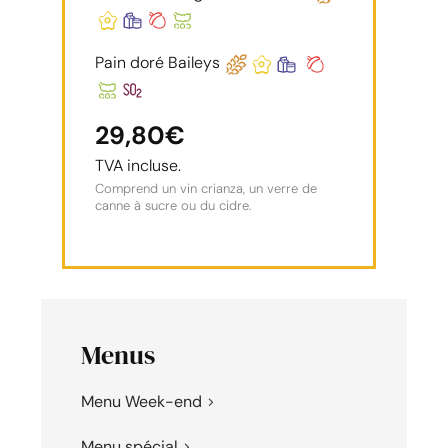
Pain doré Baileys
29,80€
TVA incluse.
Comprend un vin crianza, un verre de
canne à sucre ou du cidre.
Menus
Menu Week-end
Menu spécial