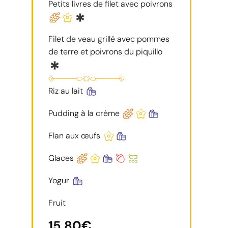
Petits livres de filet avec poivrons
Filet de veau grillé avec pommes
de terre et poivrons du piquillo
Riz au lait
Pudding à la crème
Flan aux œufs
Glaces
Yogur
Fruit
15,80€