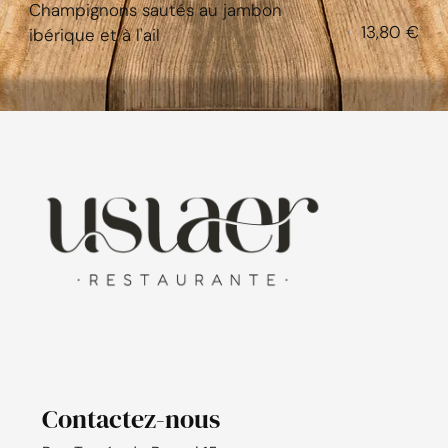
Champignons sautés au jambon
13,80 €
ibérique et à l'ail
Contactez-nous