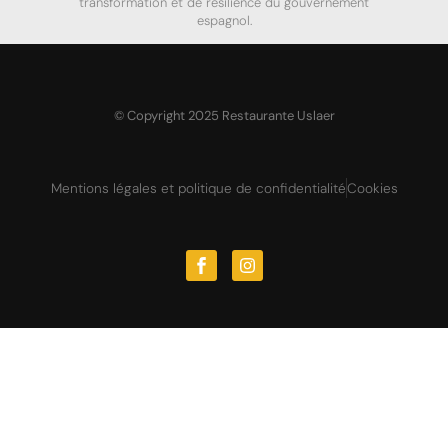
transformation et de résilience du gouvernement
espagnol.
© Copyright 2025 Restaurante Uslaer
Mentions légales et politique de confidentialité
Cookies