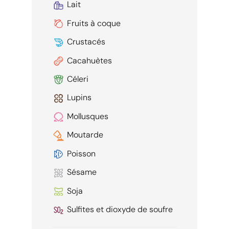
Lait
Fruits à coque
Crustacés
Cacahuètes
Céleri
Lupins
Mollusques
Moutarde
Poisson
Sésame
Soja
Sulfites et dioxyde de soufre